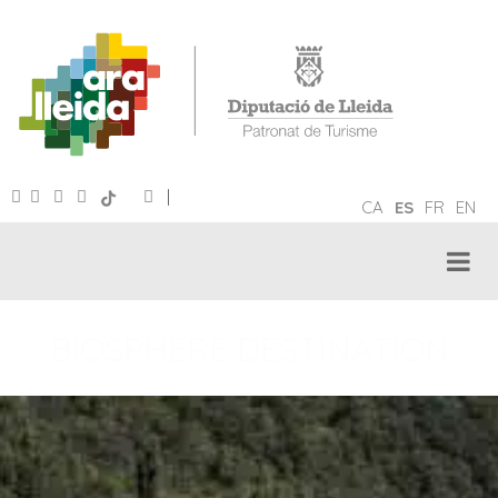
|
CA
ES
FR
EN
BIOSPHERE DESTINATION