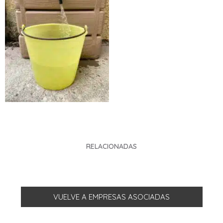
RELACIONADAS
VUELVE A EMPRESAS ASOCIADAS