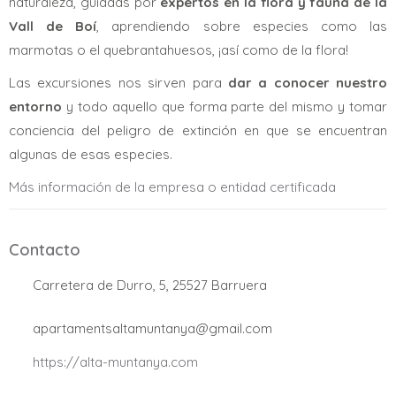
naturaleza, guiadas por
expertos en la flora y fauna de la
Vall de Boí
, aprendiendo sobre especies como las
marmotas o el quebrantahuesos, ¡así como de la flora!
Las excursiones nos sirven para
dar a conocer nuestro
entorno
y todo aquello que forma parte del mismo y tomar
conciencia del peligro de extinción en que se encuentran
algunas de esas especies.
Más información de la empresa o entidad certificada
Contacto
.
Carretera de Durro, 5, 25527 Barruera
.
apartamentsaltamuntanya@gmail.com
.
https://alta-muntanya.com