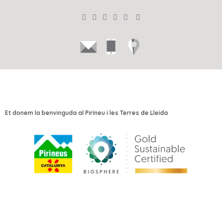
Et donem la benvinguda al Pirineu i les Terres de Lleida