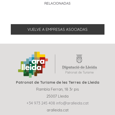
RELACIONADAS
VUELVE A EMPRESAS ASOCIADAS
Patronat de Turisme de les Terres de Lleida
Rambla Ferran, 18 3r pis
25007 Lleida
+34 973 245 408
info@aralleida.cat
aralleida.cat