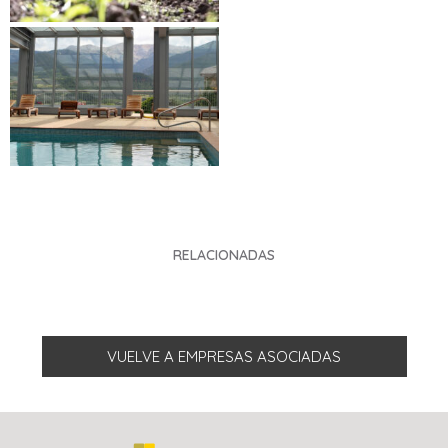
RELACIONADAS
VUELVE A EMPRESAS ASOCIADAS