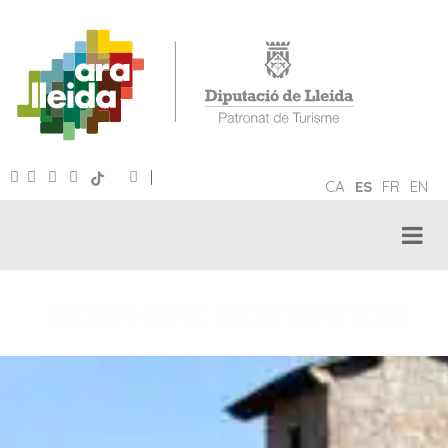
|
CA
ES
FR
EN
BIOSPHERE DESTINATION