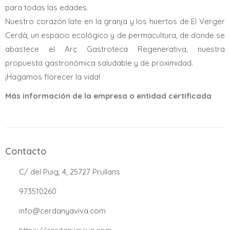
para todas las edades.
Nuestro corazón late en la granja y los huertos de El Verger
Cerdà, un espacio ecológico y de permacultura, de donde se
abastece el Arç Gastroteca Regenerativa, nuestra
propuesta gastronómica saludable y de proximidad.
¡Hagamos florecer la vida!
Más información de la empresa o entidad certificada
Contacto
.
C/ del Puig, 4, 25727 Prullans
.
973510260
.
info@cerdanyaviva.com