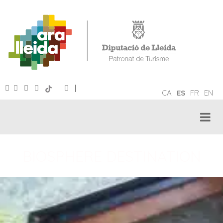
|
CA
ES
FR
EN
BIOSPHERE DESTINATION