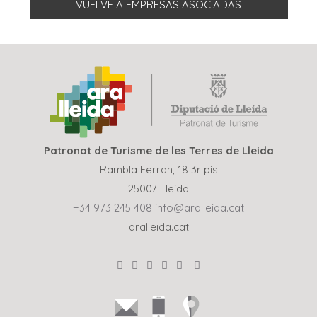
VUELVE A EMPRESAS ASOCIADAS
Patronat de Turisme de les Terres de Lleida
Rambla Ferran, 18 3r pis
25007 Lleida
+34 973 245 408
info@aralleida.cat
aralleida.cat