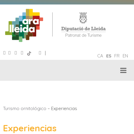
|
CA
ES
FR
EN
TURISMO ORNITOLÓGICO
Turismo ornitológico
– Experiencias
Experiencias