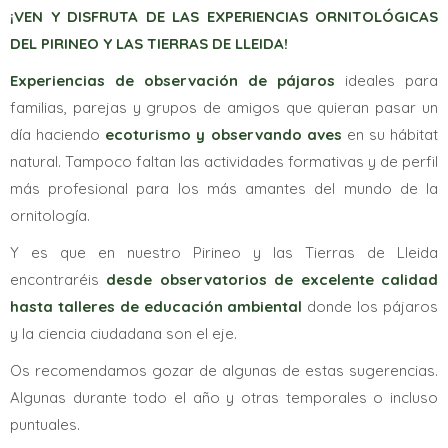
¡VEN Y DISFRUTA DE LAS EXPERIENCIAS ORNITOLÓGICAS
DEL PIRINEO Y LAS TIERRAS DE LLEIDA!
Experiencias de observación de pájaros
ideales para
familias, parejas y grupos de amigos que quieran pasar un
día haciendo
ecoturismo y observando aves
en su hábitat
natural. Tampoc
o faltan las actividades formativas y de perfil
más profesional para los más amantes del mundo de la
ornitología.
Y es que en nuestro Pirineo y las Tierras de Lleida
encontraréis
desde observatorios de excelente calidad
hasta talleres de educación ambiental
donde los pájaros
y la ciencia ciudadana son el eje.
Os recomendamos gozar de algunas de estas sugerencias.
Algunas durante todo el año y otras temporales o incluso
puntuales.