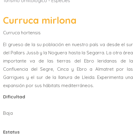
Turismo ornitológico
-
Especies
Curruca mirlona
Curruca hortensis
El grueso de la su población en nuestro país va desde el sur
del Pallars Jussà y la Noguera hasta la Segarra. La otra área
importante va de las tierras del Ebro leridanas de la
Confluencia del Segre, Cinca y Ebro a Almatret por las
Garrigues y el sur de la llanura de Lleida. Experimenta una
expansión por sus hábitats mediterráneos.
Dificultad
Baja
Estatus