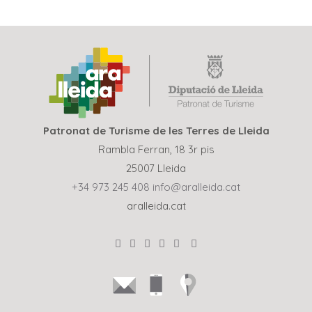
Patronat de Turisme de les Terres de Lleida
Rambla Ferran, 18 3r pis
25007 Lleida
+34 973 245 408
info@aralleida.cat
aralleida.cat