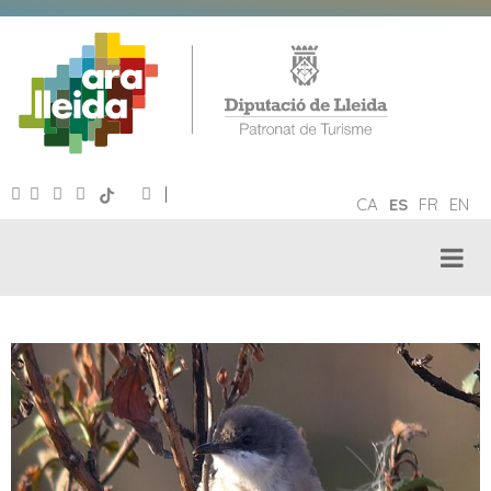
|
CA
ES
FR
EN
TURISMO ORNITOLÓGICO