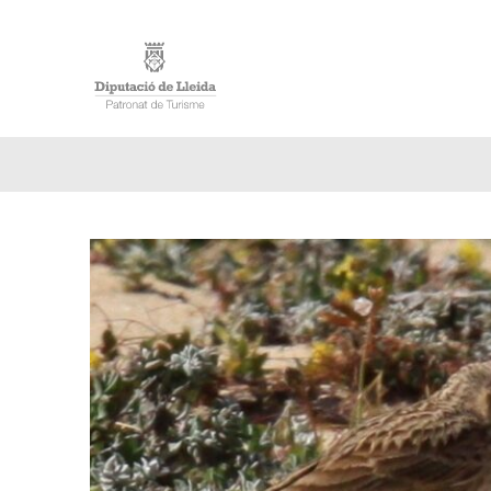
INICIO