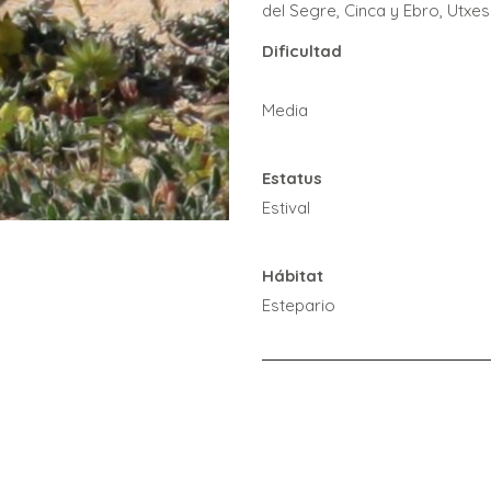
del Segre, Cinca y Ebro, Utxe
Dificultad
Media
Estatus
Estival
Hábitat
Estepario