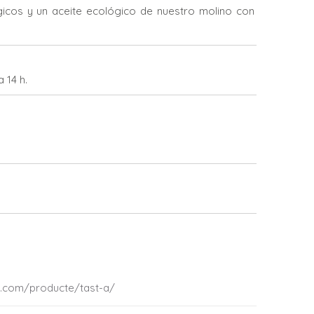
gicos y un aceite ecológico de nuestro molino con
 14 h.
e.com/producte/tast-a/