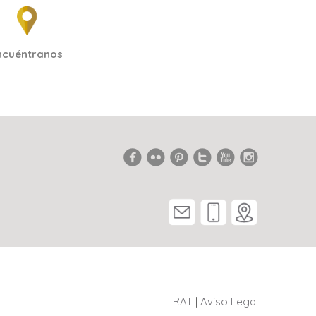
ncuéntranos
RAT
|
Aviso Legal