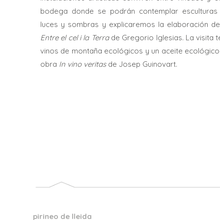
bodega donde se podrán contemplar esculturas
luces y sombras y explicaremos la elaboración de
Entre el cel i la Terra
de Gregorio Iglesias. La visita
vinos de montaña ecológicos y un aceite ecológico 
obra
In vino veritas
de Josep Guinovart.
pirineo de lleida