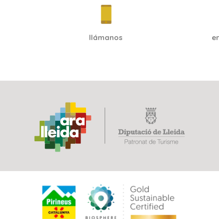
llámanos
e