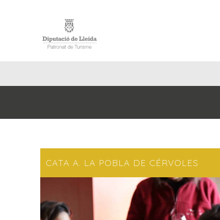
INICIO
CATA A. LA POBLA DE CÉRVOLES