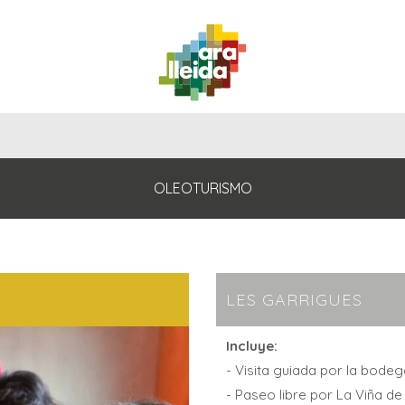
QUÉ
GUÍA
RUTAS
PLANIFICA
HACER
PRÁCTICA
OLEOTURISMO
LES GARRIGUES
Incluye:
- Visita guiada por la bodeg
- Paseo libre por La Viña de 