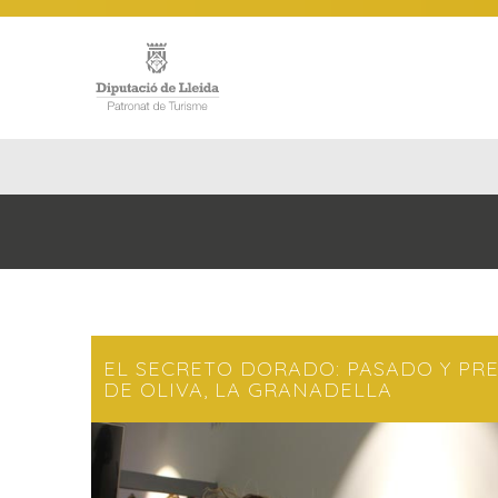
INICIO
EL SECRETO DORADO: PASADO Y PRE
DE OLIVA, LA GRANADELLA