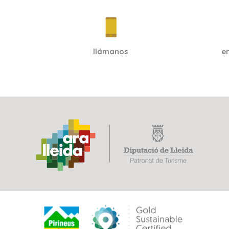
llámanos
e