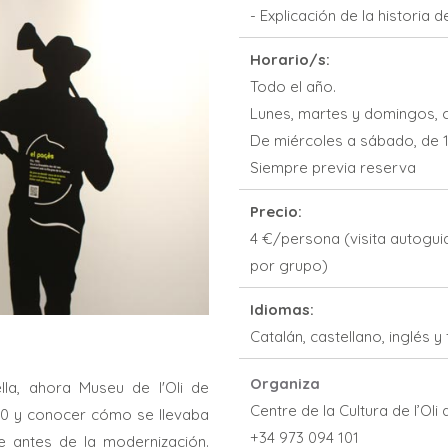
- Explicación de la historia d
Horario/s:
Todo el año.
Lunes, martes y domingos, 
De miércoles a sábado, de 10
Siempre previa reserva
Precio:
4 €/persona (visita autoguia
por grupo)
Idiomas:
Catalán, castellano, inglés y
Organiza
lla, ahora Museu de l'Oli de
Centre de la Cultura de l’Oli
20 y conocer cómo se llevaba
+34 973 094 101
e antes de la modernización.