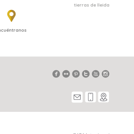
tierras de lleida
ncuéntranos