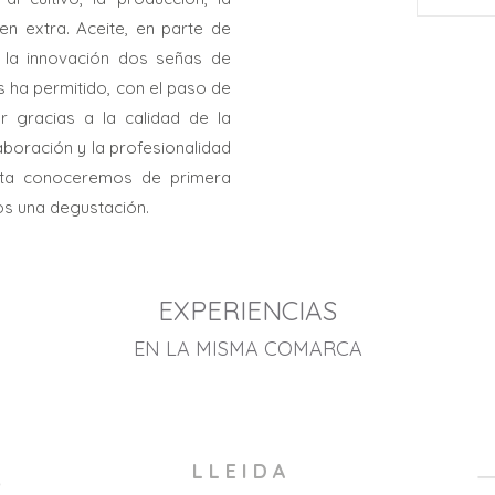
en extra. Aceite, en parte de
 la innovación dos señas de
es ha permitido, con el paso de
r gracias a la calidad de la
aboración y la profesionalidad
sita conoceremos de primera
s una degustación.
EXPERIENCIAS
EN LA MISMA COMARCA
L L E I D A