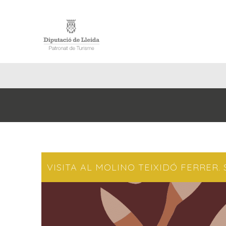
INICIO
VISITA AL MOLINO TEIXIDÓ FERRER.