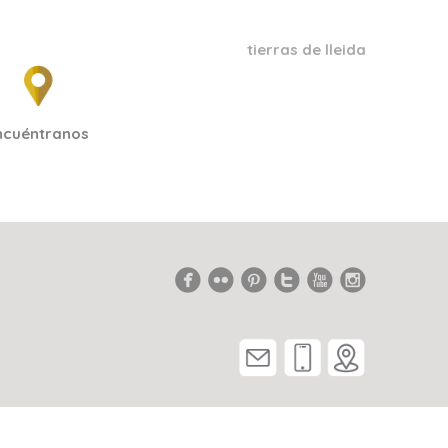
tierras de lleida
ncuéntranos