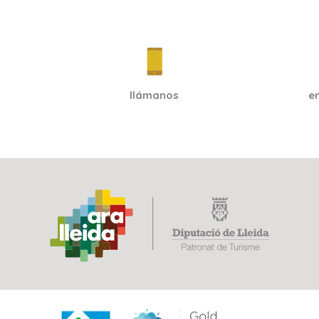
llámanos
e