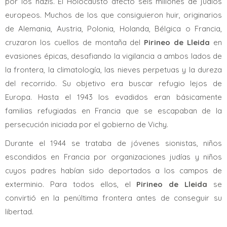
por los nazis. El Holocausto afectó seis millones de judíos
europeos. Muchos de los que consiguieron huir, originarios
de Alemania, Austria, Polonia, Holanda, Bélgica o Francia,
cruzaron los cuellos de montaña del
Pirineo de Lleida
en
evasiones épicas, desafiando la vigilancia a ambos lados de
la frontera, la climatología, las nieves perpetuas y la dureza
del recorrido. Su objetivo era buscar refugio lejos de
Europa. Hasta el 1943 los evadidos eran básicamente
familias refugiadas en Francia que se escapaban de la
persecución iniciada por el gobierno de Vichy.
Durante el 1944 se trataba de jóvenes sionistas, niños
escondidos en Francia por organizaciones judías y niños
cuyos padres habían sido deportados a los campos de
exterminio. Para todos ellos, el
Pirineo de Lleida
se
convirtió en la penúltima frontera antes de conseguir su
libertad.