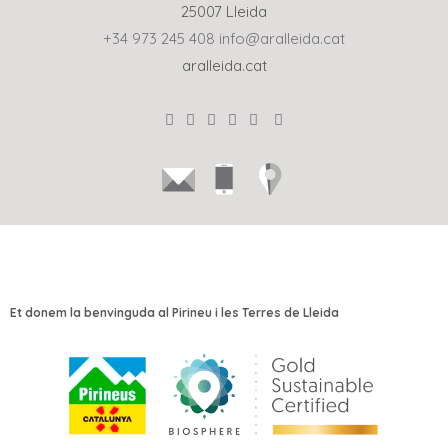
25007 Lleida
+34 973 245 408
info@aralleida.cat
aralleida.cat
Et donem la benvinguda al Pirineu i les Terres de Lleida