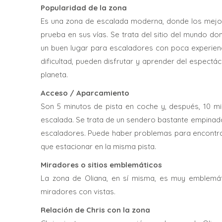
Popularidad de la zona
Es una zona de escalada moderna, donde los mejor
prueba en sus vías. Se trata del sitio del mundo do
un buen lugar para escaladores con poca experienc
dificultad, pueden disfrutar y aprender del espect
planeta.
Acceso / Aparcamiento
Son 5 minutos de pista en coche y, después, 10 mi
escalada. Se trata de un sendero bastante empinado
escaladores. Puede haber problemas para encontrar 
que estacionar en la misma pista.
Miradores o sitios emblemáticos
La zona de Oliana, en sí misma, es muy emblemát
miradores con vistas.
Relación de Chris con la zona