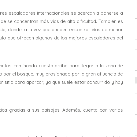
es escaladores internacionales se acercan a ponerse a
nde se concentran más vías de alta dificultad. También es
ia, donde, a la vez que pueden encontrar vías de menor
áculo que ofrecen algunos de los mejores escaladores del
nutos caminando cuesta arriba para llegar a la zona de
 por el bosque, muy erosionado por la gran afluencia de
sitio para aparcar, ya que suele estar concurrido y hay
ica gracias a sus paisajes. Además, cuenta con varios