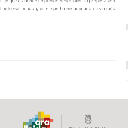
a, ya que es donde ha podido desarrollar su propia visión
u huella equipando y en el que ha encadenado su vía más