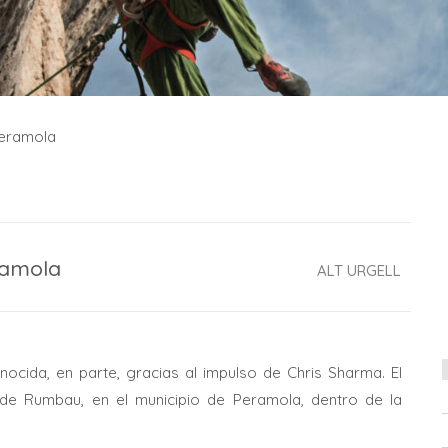
Peramola
ramola
ALT URGELL
cida, en parte, gracias al impulso de Chris Sharma. El
e de Rumbau, en el municipio de Peramola, dentro de la