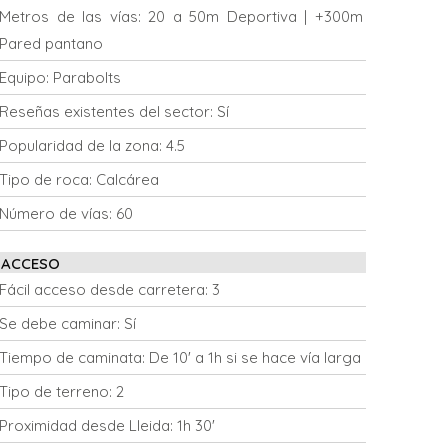
Metros de las vías:
20 a 50m Deportiva | +300m
Pared pantano
Equipo:
Parabolts
Reseñas existentes del sector:
Sí
Popularidad de la zona:
4.5
Tipo de roca:
Calcárea
Número de vías:
60
ACCESO
Fácil acceso desde carretera:
3
Se debe caminar:
Sí
Tiempo de caminata:
De 10' a 1h si se hace vía larga
Tipo de terreno:
2
Proximidad desde Lleida:
1h 30'