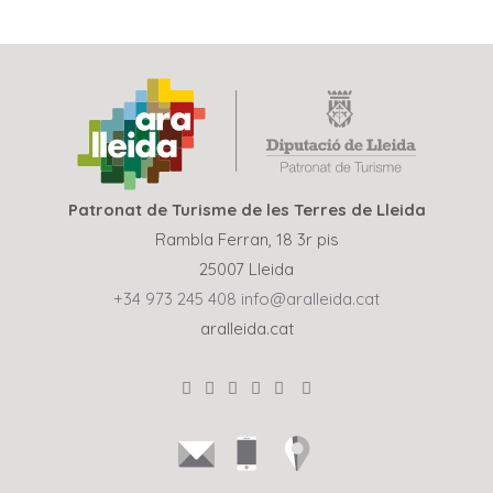
Patronat de Turisme de les Terres de Lleida
Rambla Ferran, 18 3r pis
25007 Lleida
+34 973 245 408
info@aralleida.cat
aralleida.cat