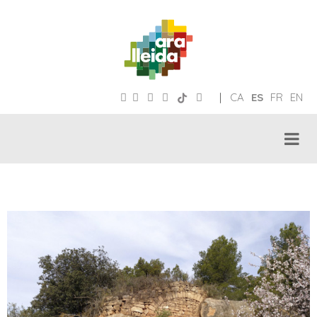
|
CA
ES
FR
EN