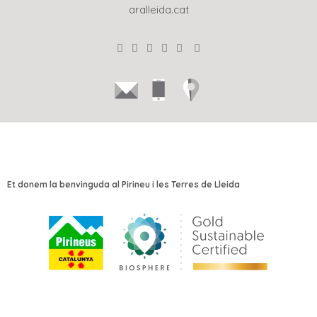
aralleida.cat
Et donem la benvinguda al Pirineu i les Terres de Lleida