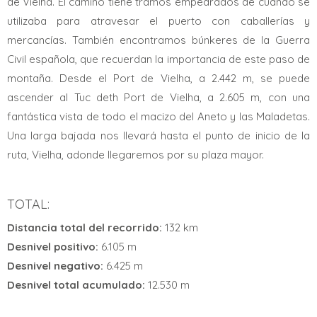
de Vielha. El camino tiene tramos empedrados de cuando se
utilizaba para atravesar el puerto con caballerías y
mercancías. También encontramos búnkeres de la Guerra
Civil española, que recuerdan la importancia de este paso de
montaña. Desde el Port de Vielha, a 2.442 m, se puede
ascender al Tuc deth Port de Vielha, a 2.605 m, con una
fantástica vista de todo el macizo del Aneto y las Maladetas.
Una larga bajada nos llevará hasta el punto de inicio de la
ruta, Vielha, adonde llegaremos por su plaza mayor.
TOTAL:
Distancia total del recorrido:
132 km
Desnivel positivo:
6.105 m
Desnivel negativo:
6.425 m
Desnivel total acumulado:
12.530 m