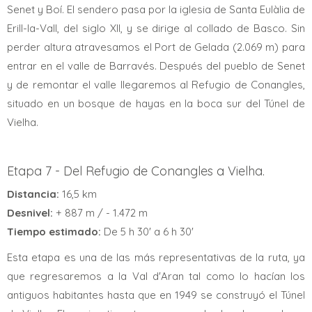
Senet y Boí. El sendero pasa por la iglesia de Santa Eulàlia de
Erill-la-Vall, del siglo XII, y se dirige al collado de Basco. Sin
perder altura atravesamos el Port de Gelada (2.069 m) para
entrar en el valle de Barravés. Después del pueblo de Senet
y de remontar el valle llegaremos al Refugio de Conangles,
situado en un bosque de hayas en la boca sur del Túnel de
Vielha.
Etapa 7 - Del Refugio de Conangles a Vielha.
Distancia:
16,5 km
Desnivel:
+ 887 m / - 1.472 m
Tiempo estimado:
De 5 h 30' a 6 h 30'
Esta etapa es una de las más representativas de la ruta, ya
que regresaremos a la Val d'Aran tal como lo hacían los
antiguos habitantes hasta que en 1949 se construyó el Túnel