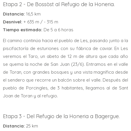
Etapa 2 - De Bossòst al Refugio de la Honeria.
Distancia:
16,5 km
Desnivel:
+ 635 m / - 315 m
Tiempo estimado:
De 5 a 6 horas
El camino continúa hacia el pueblo de Les, pasando junto a la
piscifactoría de esturiones con su fábrica de caviar. En Les
veremos el Taro, un abeto de 12 m de altura que cada año
se quema la noche de San Juan (23/6). Entramos en el valle
de Toran, con grandes bosques y una vista magnífica desde
el sendero que recorre un balcón sobre el valle. Después del
pueblo de Porcingles, de 3 habitantes, llegamos al de Sant
Joan de Toran y al refugio.
Etapa 3 - Del Refugio de la Honeria a Bagergue.
Distancia:
25 km