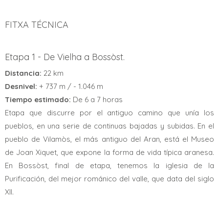
FITXA TÉCNICA
Etapa 1 - De Vielha a Bossòst.
Distancia:
22 km
Desnivel:
+ 737 m / - 1.046 m
Tiempo estimado:
De 6 a 7 horas
Etapa que discurre por el antiguo camino que unía los
pueblos, en una serie de continuas bajadas y subidas. En el
pueblo de Vilamòs, el más antiguo del Aran, está el Museo
de Joan Xiquet, que expone la forma de vida típica aranesa.
En Bossòst, final de etapa, tenemos la iglesia de la
Purificación, del mejor románico del valle, que data del siglo
XII.