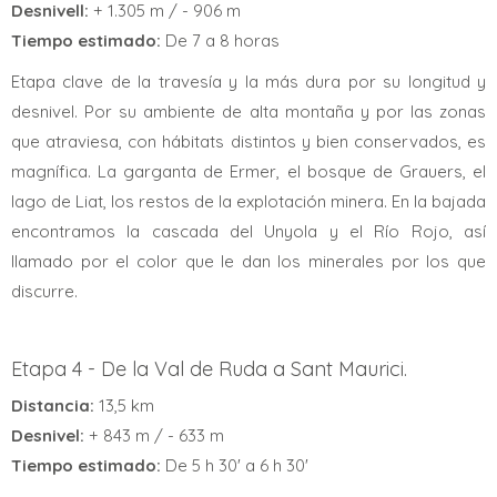
Desnivell:
+ 1.305 m / - 906 m
Tiempo estimado:
De 7 a 8 horas
Etapa clave de la travesía y la más dura por su longitud y
desnivel. Por su ambiente de alta montaña y por las zonas
que atraviesa, con hábitats distintos y bien conservados, es
magnífica. La garganta de Ermer, el bosque de Grauers, el
lago de Liat, los restos de la explotación minera. En la bajada
encontramos la cascada del Unyola y el Río Rojo, así
llamado por el color que le dan los minerales por los que
discurre.
Etapa 4 - De la Val de Ruda a Sant Maurici.
Distancia:
13,5 km
Desnivel:
+ 843 m / - 633 m
Tiempo estimado:
De 5 h 30' a 6 h 30'