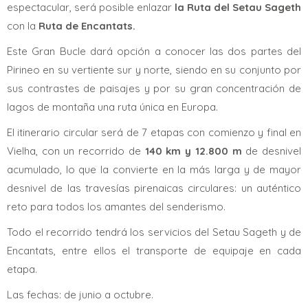
espectacular, será posible enlazar
la Ruta
del Setau Sageth
con la
Ruta
de Encantats.
Este Gran Bucle dará opción a conocer las dos partes del
Pirineo en su vertiente sur y norte, siendo en su conjunto por
sus contrastes de paisajes y por su gran concentración de
lagos de montaña una ruta única en Europa.
El itinerario circular será de 7 etapas con comienzo y final en
Vielha, con un recorrido de
140 km y 12.800 m
de desnivel
acumulado, lo que la convierte en la más larga y de mayor
desnivel de las travesías pirenaicas circulares: un auténtico
reto para todos los amantes del senderismo.
Todo el recorrido tendrá los servicios del Setau Sageth y de
Encantats, entre ellos el transporte de equipaje en cada
etapa.
Las fechas: de junio a octubre.