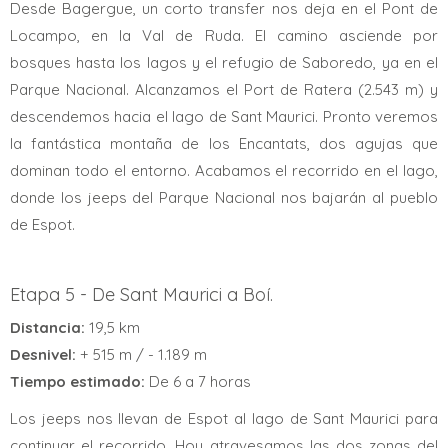
Desde Bagergue, un corto transfer nos deja en el Pont de
Locampo, en la Val de Ruda. El camino asciende por
bosques hasta los lagos y el refugio de Saboredo, ya en el
Parque Nacional. Alcanzamos el Port de Ratera (2.543 m) y
descendemos hacia el lago de Sant Maurici. Pronto veremos
la fantástica montaña de los Encantats, dos agujas que
dominan todo el entorno. Acabamos el recorrido en el lago,
donde los jeeps del Parque Nacional nos bajarán al pueblo
de Espot.
Etapa 5 - De Sant Maurici a Boí.
Distancia:
19,5 km
Desnivel:
+ 515 m / - 1.189 m
Tiempo estimado:
De 6 a 7 horas
Los jeeps nos llevan de Espot al lago de Sant Maurici para
continuar el recorrido. Hoy atravesamos las dos zonas del