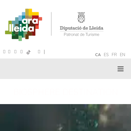
|
CA
ES
FR
EN
BIOSPHERE DESTINATION