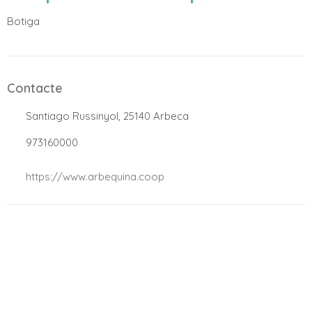
Botiga
Contacte
.
Santiago Russinyol, 25140 Arbeca
.
973160000
.
https://www.arbequina.coop