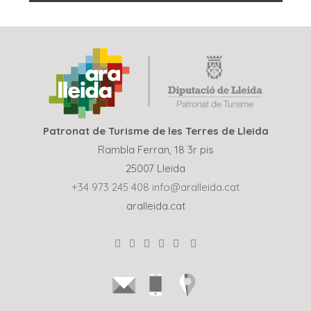
Patronat de Turisme de les Terres de Lleida
Rambla Ferran, 18 3r pis
25007 Lleida
+34 973 245 408
info@aralleida.cat
aralleida.cat