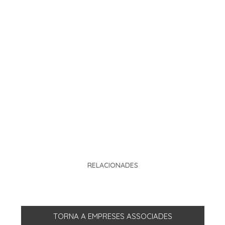
RELACIONADES
TORNA A EMPRESES ASSOCIADES