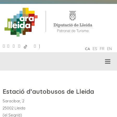
|
CA
ES
FR
EN
Estació d’autobusos de Lleida
Saracibar, 2
25002 Lleida
(el Segrià)