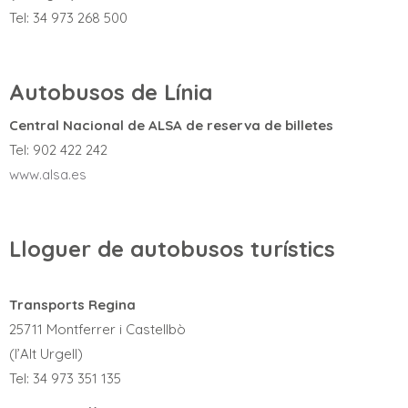
Tel: 34 973 268 500
Autobusos de Línia
Central Nacional de ALSA de reserva de billetes
Tel: 902 422 242
www.alsa.es
Lloguer de autobusos turístics
Transports Regina
25711 Montferrer i Castellbò
(l’Alt Urgell)
Tel: 34 973 351 135