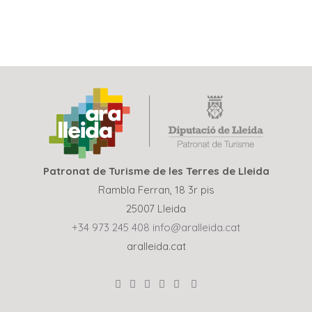
Patronat de Turisme de les Terres de Lleida
Rambla Ferran, 18 3r pis
25007 Lleida
+34 973 245 408
info@aralleida.cat
aralleida.cat