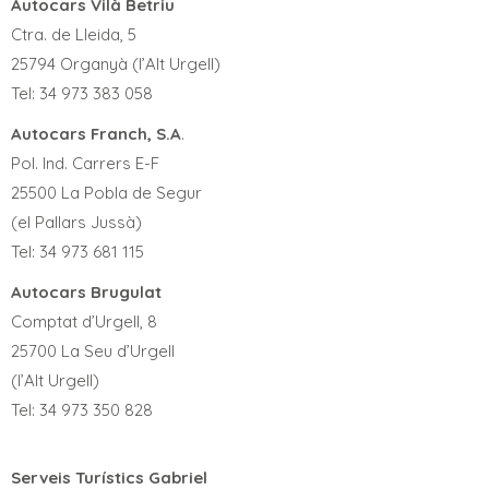
Autocars Vilà Betriu
Ctra. de Lleida, 5
25794 Organyà (l’Alt Urgell)
Tel: 34 973 383 058
Autocars Franch, S.A
.
Pol. Ind. Carrers E-F
25500 La Pobla de Segur
(el Pallars Jussà)
Tel: 34 973 681 115
Autocars Brugulat
Comptat d’Urgell, 8
25700 La Seu d’Urgell
(l’Alt Urgell)
Tel: 34 973 350 828
Serveis Turístics Gabriel