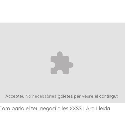
Accepteu
No necessàries
galetes per veure el contingut.
Com parla el teu negoci a les XXSS I Ara Lleida