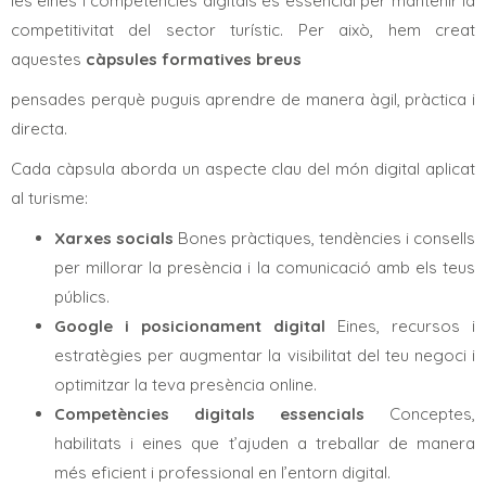
les eines i competències digitals és essencial per mantenir la
competitivitat del sector turístic. Per això, hem creat
aquestes
càpsules formatives breus
pensades perquè puguis aprendre de manera àgil, pràctica i
directa.
Cada càpsula aborda un aspecte clau del món digital aplicat
al turisme:
Xarxes socials
Bones pràctiques, tendències i consells
per millorar la presència i la comunicació amb els teus
públics.
Google i posicionament digital
Eines, recursos i
estratègies per augmentar la visibilitat del teu negoci i
optimitzar la teva presència online.
Competències digitals essencials
Conceptes,
habilitats i eines que t’ajuden a treballar de manera
més eficient i professional en l’entorn digital.