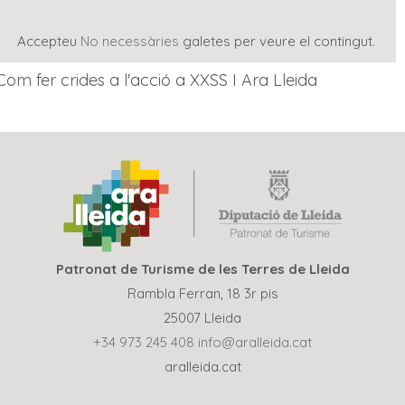
Accepteu
No necessàries
galetes per veure el contingut.
Com fer crides a l'acció a XXSS I Ara Lleida
Patronat de Turisme de les Terres de Lleida
Rambla Ferran, 18 3r pis
25007 Lleida
+34 973 245 408
info@aralleida.cat
aralleida.cat