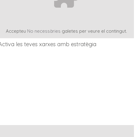
Accepteu
No necessàries
galetes per veure el contingut.
Activa les teves xarxes amb estratègia