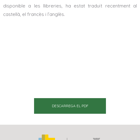
disponible a les llibreries, ha estat traduït recentment al
castellà, el francès i l’anglès.
DESCARREGA EL PDF