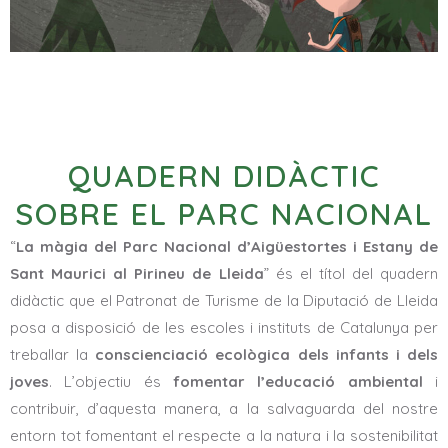
QUADERN DIDÀCTIC
SOBRE EL PARC NACIONAL
“
La màgia del Parc Nacional d’Aigüestortes i Estany de
Sant Maurici al Pirineu de Lleida
” és el títol del quadern
didàctic que el Patronat de Turisme de la Diputació de Lleida
posa a disposició de les escoles i instituts de Catalunya per
treballar la
conscienciació ecològica dels infants i dels
joves
. L’objectiu és
fomentar l’educació ambiental
i
contribuir, d’aquesta manera, a la salvaguarda del nostre
entorn tot fomentant el respecte a la natura i la sostenibilitat