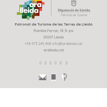
Patronat de Turisme de les Terres de Lleida
Rambla Ferran, 18 3r pis
25007 Lleida
+34 973 245 408
info@aralleida.cat
aralleida.cat