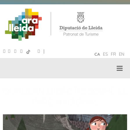
|
CA
ES
FR
EN
QUADERN DIDÀCTIC SOBRE EL
PARC NACIONAL