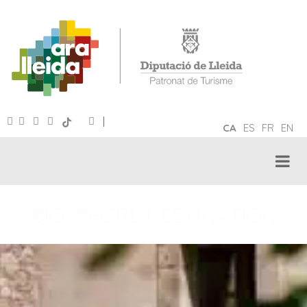
|
CA
ES
FR
EN
BIOSPHERE DESTINATION