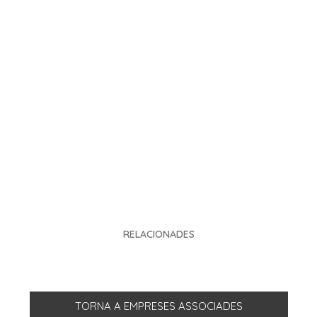
RELACIONADES
TORNA A EMPRESES ASSOCIADES