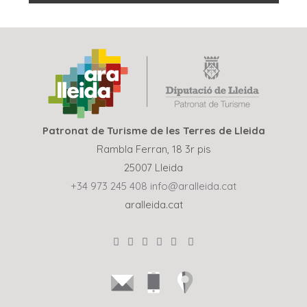
Patronat de Turisme de les Terres de Lleida
Rambla Ferran, 18 3r pis
25007 Lleida
+34 973 245 408
info@aralleida.cat
aralleida.cat