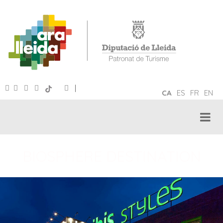
|
CA
ES
FR
EN
BIOSPHERE DESTINATION