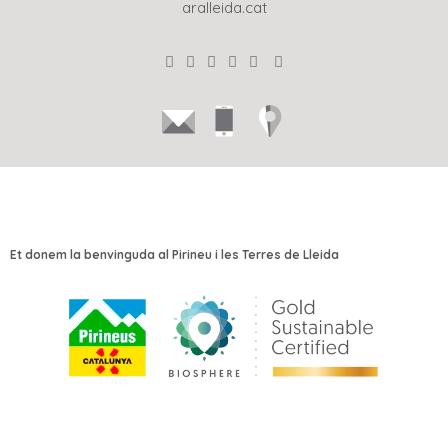
aralleida.cat
Et donem la benvinguda al Pirineu i les Terres de Lleida