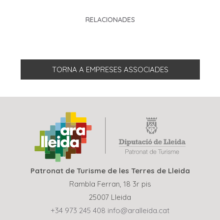
RELACIONADES
TORNA A EMPRESES ASSOCIADES
Patronat de Turisme de les Terres de Lleida
Rambla Ferran, 18 3r pis
25007 Lleida
+34 973 245 408
info@aralleida.cat