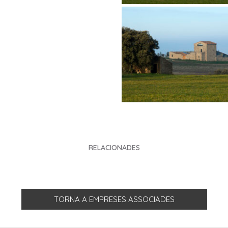
RELACIONADES
TORNA A EMPRESES ASSOCIADES