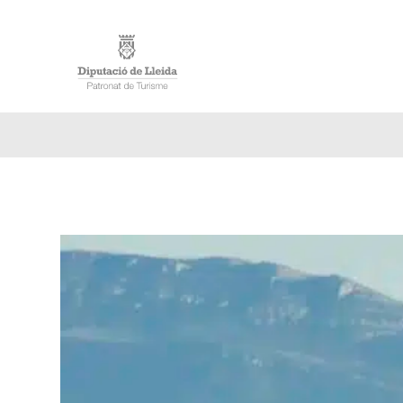
INICI