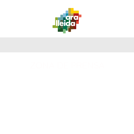
QUÉ
GUÍA
RUTAS
PLANIFICA
HACER
PRÁCTICA
ZONA DE PRENSA