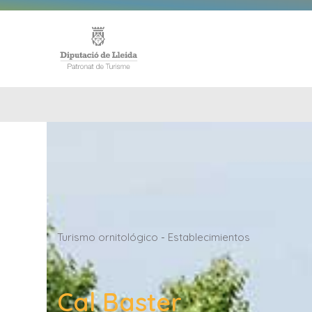
INICIO
Turismo ornitológico
-
Establecimientos
Cal Baster