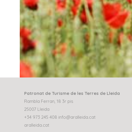
Patronat de Turisme de les Terres de Lleida
Rambla Ferran, 18 3r pis
25007 Lleida
+34 973 245 408
info@aralleida.cat
aralleida.cat