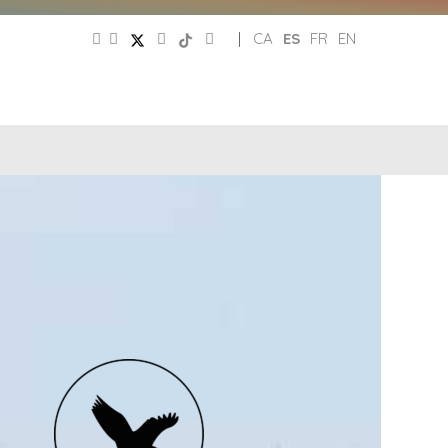
|
CA
ES
FR
EN
CLUB
REDES
DE
PATRONATO
SOCIALES
AMIGOS