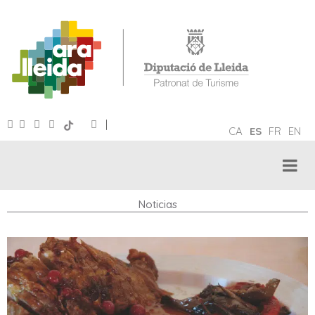
|
CA
ES
FR
EN
Noticias