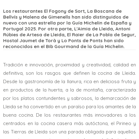
Los restaurantes El Fogony de Sort, La Boscana de
Bellvís y Malena de Gimenells han sido distinguidos de
nuevo con una estrella por la Guía Michelin de España y
Portugal 2025. Por otra parte, L'Aimia de Lleida, Antoni
Rúbies de Artesa de Lleida, El Raier de La Pobla de Segur,
Hostal Jaumet de Torà y Lo Ponts de Ponts han sido
reconocidos en el Bib Gourmand de la Guía Michelin.
Tradición e innovación, proximidad y creatividad, calidad en
definitiva, son los rasgos que definen la cocina de Lleida.
Desde la gastronomía de la llanura, rica en deliciosa fruta y
en productos de la huerta, a la de montaña, caracterizada
por los platos contundentes y sabrosos, la demarcación de
Lleida se ha convertido en un paraíso para los amantes de la
buena cocina. De los restaurantes más innovadores a los
centrados en la cocina casera más autóctona, el Pirineo y
las Tierras de Lleida son una parada obligada para aquellos