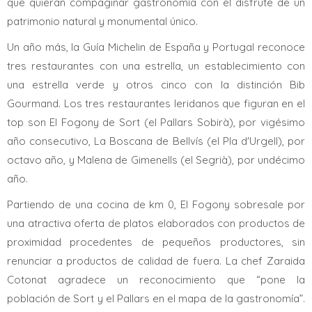
que quieran compaginar gastronomía con el disfrute de un
patrimonio natural y monumental único.
Un año más, la Guía Michelin de España y Portugal reconoce
tres restaurantes con una estrella, un establecimiento con
una estrella verde y otros cinco con la distinción Bib
Gourmand. Los tres restaurantes leridanos que figuran en el
top son El Fogony de Sort (el Pallars Sobirà), por vigésimo
año consecutivo, La Boscana de Bellvís (el Pla d'Urgell), por
octavo año, y Malena de Gimenells (el Segrià), por undécimo
año.
Partiendo de una cocina de km 0, El Fogony sobresale por
una atractiva oferta de platos elaborados con productos de
proximidad procedentes de pequeños productores, sin
renunciar a productos de calidad de fuera. La chef Zaraida
Cotonat agradece un reconocimiento que “pone la
población de Sort y el Pallars en el mapa de la gastronomía”.