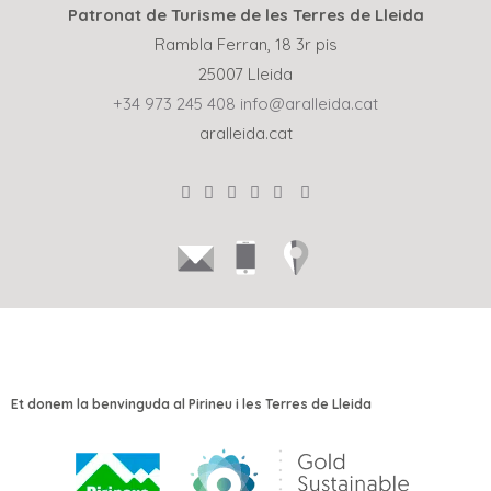
Patronat de Turisme de les Terres de Lleida
Rambla Ferran, 18 3r pis
25007 Lleida
+34 973 245 408
info@aralleida.cat
aralleida.cat
Et donem la benvinguda al Pirineu i les Terres de Lleida