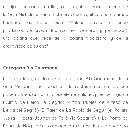
mi hijo Joan como sumiller, y conseguir el reconocimiento de
la Guía Michelin durante este proceso significa que estamos
haciendo las cosas bien”. Malena ofrece, utilizando
productos de proximidad (carnes, verduras y pescados),
una cocina que bebe de la cocina tradicional y de la
creatividad de su chef.
Categoría Bib Gourmand
Por otro lado, dentro de la categoría Bib Gourmand de la
Guía Michelin –una selección de restaurantes en los que
podemos encontrar una excelente calidad/precio–, figuran
L'Aimia de Lleida (el Segrià), Antoni Rúbies de Artesa de
Lleida (el Segrià), El Raier de La Pobla de Segur (el Pallars
Jussà), Hostal Jaumet de Torà (la Segarra) y Lo Ponts de
Ponts (la Noguera). Los establecimientos de este apartado