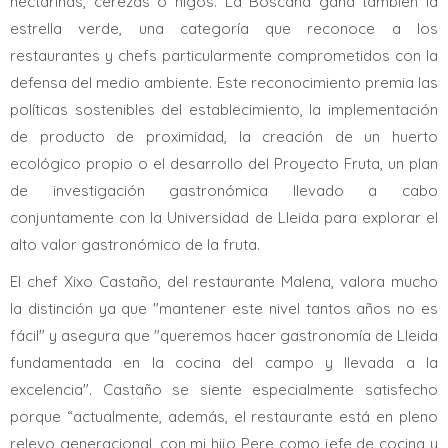
nectarinas, cerezas o higos. La Boscana gana también la
estrella verde, una categoría que reconoce a los
restaurantes y chefs particularmente comprometidos con la
defensa del medio ambiente. Este reconocimiento premia las
políticas sostenibles del establecimiento, la implementación
de producto de proximidad, la creación de un huerto
ecológico propio o el desarrollo del Proyecto Fruta, un plan
de investigación gastronómica llevado a cabo
conjuntamente con la Universidad de Lleida para explorar el
alto valor gastronómico de la fruta.
El chef Xixo Castaño, del restaurante Malena, valora mucho
la distinción ya que "mantener este nivel tantos años no es
fácil" y asegura que "queremos hacer gastronomía de Lleida
fundamentada en la cocina del campo y llevada a la
excelencia". Castaño se siente especialmente satisfecho
porque “actualmente, además, el restaurante está en pleno
relevo generacional, con mi hijo Pere como jefe de cocina y