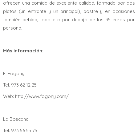
ofrecen una comida de excelente calidad, formada por dos
platos (un entrante y un principal), postre y en ocasiones
también bebida, todo ello por debajo de los 35 euros por
persona.
Más información:
El Fogony
Tel. 973 62 12 25
Web: http://www.fogony.com/
La Boscana
Tel. 973 56 55 75