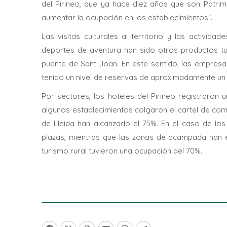
del Pirineo, que ya hace diez años que son Patrimo
aumentar la ocupación en los establecimientos”.
Las visitas culturales al territorio y las activida
deportes de aventura han sido otros productos t
puente de Sant Joan. En este sentido, las empresas
tenido un nivel de reservas de aproximadamente un
Por sectores, los hoteles del Pirineo registraron
algunos establecimientos colgaron el cartel de comp
de Lleida han alcanzado el 75%. En el caso de lo
plazas, mientras que las zonas de acampada han e
turismo rural tuvieron una ocupación del 70%.