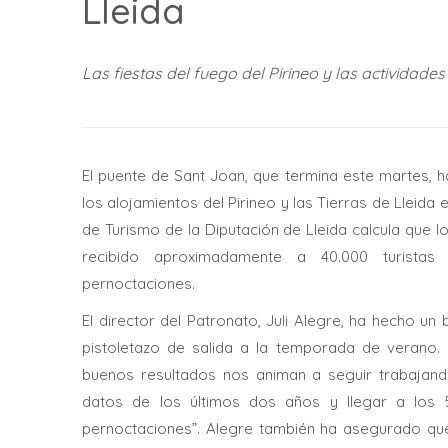
Lleida
Las fiestas del fuego del Pirineo y las activida
El puente de Sant Joan, que termina este martes,
los alojamientos del Pirineo y las Tierras de Lleida
de Turismo de la Diputación de Lleida calcula que 
recibido aproximadamente a 40.000 turist
pernoctaciones.
El director del Patronato, Juli Alegre, ha hecho un
pistoletazo de salida a la temporada de verano.
buenos resultados nos animan a seguir trabajand
datos de los últimos dos años y llegar a los 5
pernoctaciones”. Alegre también ha asegurado qu