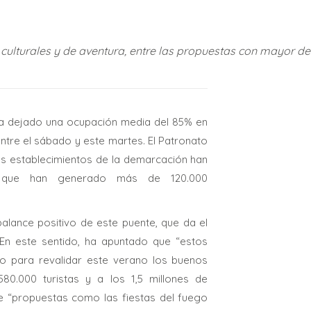
des culturales y de aventura, entre las propuestas con mayor
 ha dejado una ocupación media del 85% en
 entre el sábado y este martes. El Patronato
los establecimientos de la demarcación han
as que han generado más de 120.000
 balance positivo de este puente, que da el
 En este sentido, ha apuntado que “estos
o para revalidar este verano los buenos
80.000 turistas y a los 1,5 millones de
e “propuestas como las fiestas del fuego