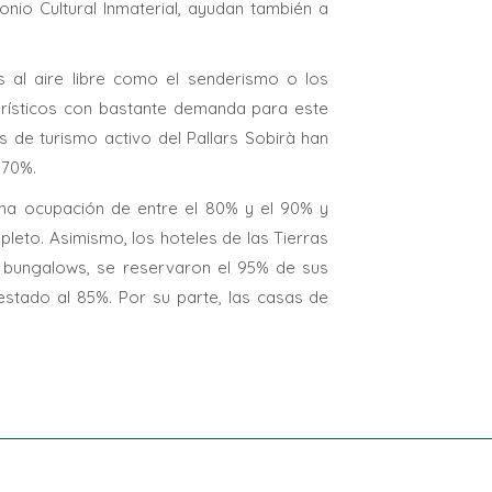
nio Cultural Inmaterial, ayudan también a
des al aire libre como el senderismo o los
urísticos con bastante demanda para este
 de turismo activo del Pallars Sobirà han
 70%.
 una ocupación de entre el 80% y el 90% y
leto. Asimismo, los hoteles de las Tierras
s bungalows, se reservaron el 95% de sus
stado al 85%. Por su parte, las casas de