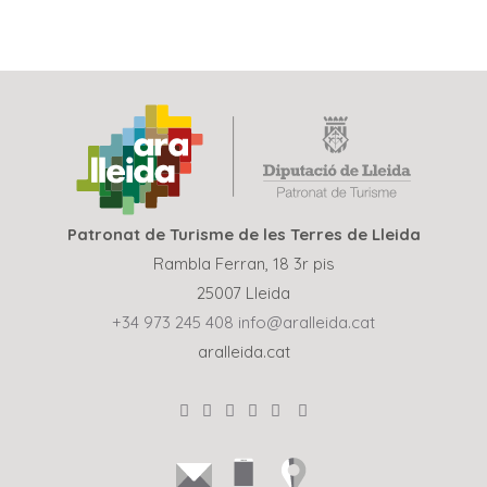
Patronat de Turisme de les Terres de Lleida
Rambla Ferran, 18 3r pis
25007 Lleida
+34 973 245 408
info@aralleida.cat
aralleida.cat