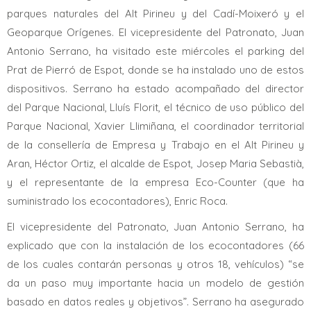
parques naturales del Alt Pirineu y del Cadí-Moixeró y el
Geoparque Orígenes. El vicepresidente del Patronato, Juan
Antonio Serrano, ha visitado este miércoles el parking del
Prat de Pierró de Espot, donde se ha instalado uno de estos
dispositivos. Serrano ha estado acompañado del director
del Parque Nacional, Lluís Florit, el técnico de uso público del
Parque Nacional, Xavier Llimiñana, el coordinador territorial
de la consellería de Empresa y Trabajo en el Alt Pirineu y
Aran, Héctor Ortiz, el alcalde de Espot, Josep Maria Sebastià,
y el representante de la empresa Eco-Counter (que ha
suministrado los ecocontadores), Enric Roca.
El vicepresidente del Patronato, Juan Antonio Serrano, ha
explicado que con la instalación de los ecocontadores (66
de los cuales contarán personas y otros 18, vehículos) “se
da un paso muy importante hacia un modelo de gestión
basado en datos reales y objetivos”. Serrano ha asegurado