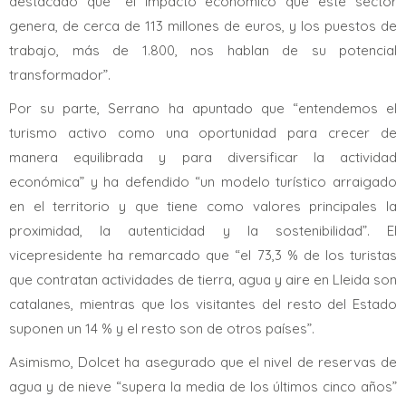
destacado que “el impacto económico que este sector
genera, de cerca de 113 millones de euros, y los puestos de
trabajo, más de 1.800, nos hablan de su potencial
transformador”.
Por su parte, Serrano ha apuntado que “entendemos el
turismo activo como una oportunidad para crecer de
manera equilibrada y para diversificar la actividad
económica” y ha defendido “un modelo turístico arraigado
en el territorio y que tiene como valores principales la
proximidad, la autenticidad y la sostenibilidad”. El
vicepresidente ha remarcado que “el 73,3 % de los turistas
que contratan actividades de tierra, agua y aire en Lleida son
catalanes, mientras que los visitantes del resto del Estado
suponen un 14 % y el resto son de otros países”.
Asimismo, Dolcet ha asegurado que el nivel de reservas de
agua y de nieve “supera la media de los últimos cinco años”