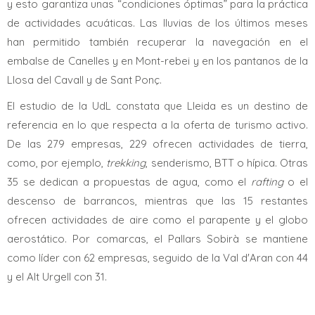
y esto garantiza unas “condiciones óptimas” para la práctica
de actividades acuáticas. Las lluvias de los últimos meses
han permitido también recuperar la navegación en el
embalse de Canelles y en Mont-rebei y en los pantanos de la
Llosa del Cavall y de Sant Ponç.
El estudio de la UdL constata que Lleida es un destino de
referencia en lo que respecta a la oferta de turismo activo.
De las 279 empresas, 229 ofrecen actividades de tierra,
como, por ejemplo,
trekking
, senderismo, BTT o hípica. Otras
35 se dedican a propuestas de agua, como el
rafting
o el
descenso de barrancos, mientras que las 15 restantes
ofrecen actividades de aire como el parapente y el globo
aerostático. Por comarcas, el Pallars Sobirà se mantiene
como líder con 62 empresas, seguido de la Val d'Aran con 44
y el Alt Urgell con 31.