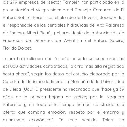
las 279 empresas del sector. También han participado en la
presentación el vicepresidente del Consejo Comarcal de El
Pallars Sobirà, Pere Ticó; el alcalde de Llavorsí, Josep Vidal;
el responsable de las centrales hidráulicas del Alta Pallaresa
de Endesa, Albert Piqué, y el presidente de la Asociación de
Empresas de Deportes de Aventura del Pallars Sobirà,
Flòrido Dolcet.
Talarn ha explicado que “el año pasado se superaron las
831.000 actividades contratadas, la cifra más alta registrada
hasta ahora”, según los datos del estudio elaborado por la
Cátedra de Turismo de Interior y Montaña de la Universidad
de Lleida (UdL). El presidente ha recordado que “hace ya 39
años de la primera bajada de
rafting
por la Noguera
Pallaresa y en todo este tiempo hemos construido una
oferta que combina emoción, respeto por el entorno y
dinamismo económico”. En este sentido, Talarn ha