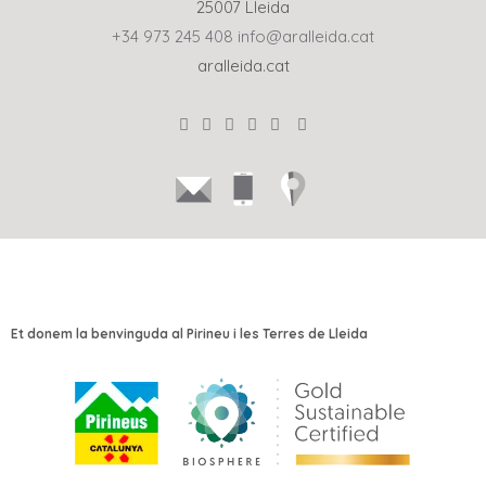
25007 Lleida
+34 973 245 408
info@aralleida.cat
aralleida.cat
Et donem la benvinguda al Pirineu i les Terres de Lleida