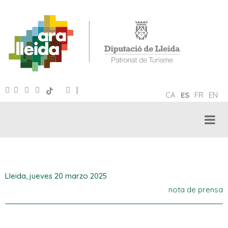
|
CA
ES
FR
EN
Lleida,
jueves 20 marzo 2025
nota de prensa