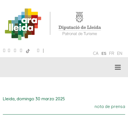
|
CA
ES
FR
EN
Lleida,
domingo 30 marzo 2025
nota de prensa