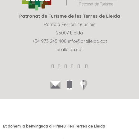
Patronat de Turisme de les Terres de Lleida
Rambla Ferran, 18 3r pis
25007 Lleida
+34 973 245 408
info@aralleida.cat
aralleida.cat
Et donem la benvinguda al Pirineu i les Terres de Lleida