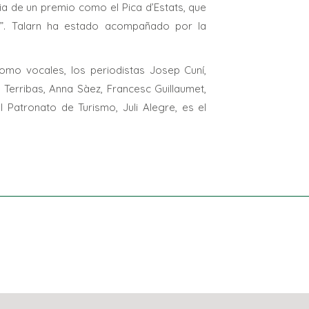
ia de un premio como el Pica d’Estats, que
d”. Talarn ha estado acompañado por la
omo vocales, los periodistas Josep Cuní,
 Terribas, Anna Sàez, Francesc Guillaumet,
 Patronato de Turismo, Juli Alegre, es el