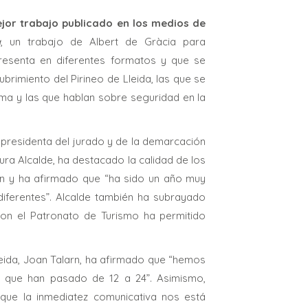
jor trabajo publicado en los medios de
a
, un trabajo de Albert de Gràcia para
resenta en diferentes formatos y que se
brimiento del Pirineo de Lleida, las que se
lima y las que hablan sobre seguridad en la
presidenta del jurado y de la demarcación
ura Alcalde, ha destacado la calidad de los
ón y ha afirmado que “ha sido un año muy
diferentes”. Alcalde también ha subrayado
con el Patronato de Turismo ha permitido
Lleida, Joan Talarn, ha afirmado que “hemos
l, que han pasado de 12 a 24”. Asimismo,
ue la inmediatez comunicativa nos está