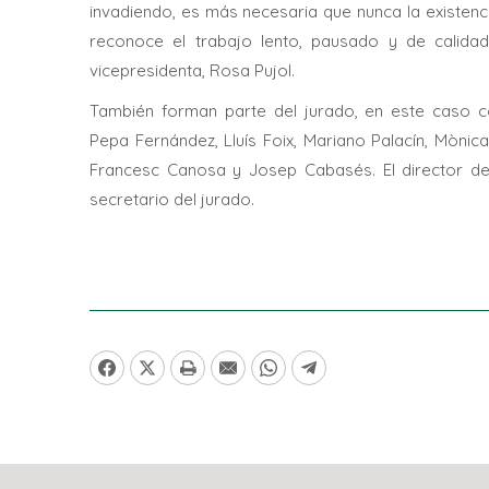
invadiendo, es más necesaria que nunca la existenc
reconoce el trabajo lento, pausado y de calida
vicepresidenta, Rosa Pujol.
También forman parte del jurado, en este caso c
Pepa Fernández, Lluís Foix, Mariano Palacín, Mònica
Francesc Canosa y Josep Cabasés. El director del
secretario del jurado.