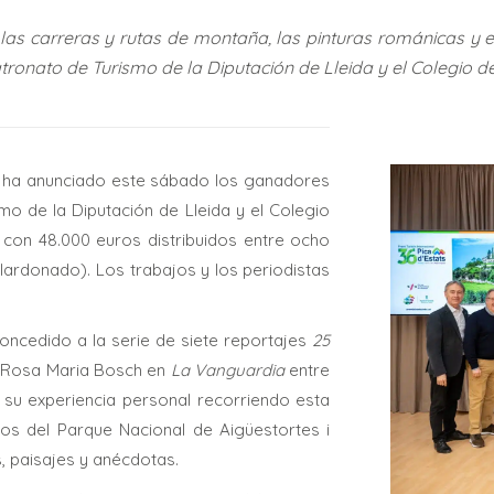
a, las carreras y rutas de montaña, las pinturas románicas y 
onato de Turismo de la Diputación de Lleida y el Colegio de
ha anunciado este sábado los ganadores
o de la Diputación de Lleida y el Colegio
 con 48.000 euros distribuidos entre ocho
ardonado). Los trabajos y los periodistas
oncedido a la serie de siete reportajes
25
ta Rosa Maria Bosch en
La Vanguardia
entre
a su experiencia personal recorriendo esta
ios del Parque Nacional de Aigüestortes i
s, paisajes y anécdotas.