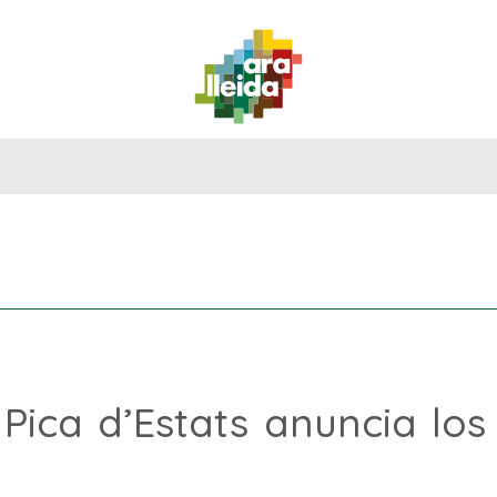
QUÉ
GUÍA
RUTAS
PLANIFICA
HACER
PRÁCTICA
 Pica d’Estats anuncia los