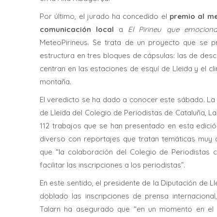
Por último, el jurado ha concedido el
premio al me
comunicación local
a
El Pirineu que emocion
MeteoPirineus. Se trata de un proyecto que se p
estructura en tres bloques de cápsulas: las de descu
centran en las estaciones de esquí de Lleida y el c
montaña.
El veredicto se ha dado a conocer este sábado. La 
de Lleida del Colegio de Periodistas de Cataluña, La
112 trabajos que se han presentado en esta edici
diverso con reportajes que tratan temáticas muy 
que “la colaboración del Colegio de Periodistas 
facilitar las inscripciones a los periodistas”.
En este sentido, el presidente de la Diputación de 
doblado las inscripciones de prensa internaciona
Talarn ha asegurado que “en un momento en el q