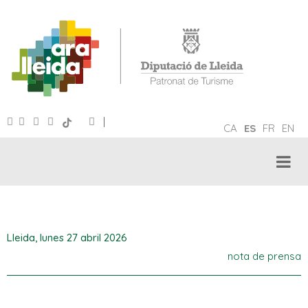
|
CA
ES
FR
EN
Lleida,
lunes 27 abril 2026
nota de prensa