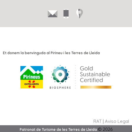
Et donem la benvinguda al Pirineu i les Terres de Lleida
RAT
|
Aviso Legal
©
2026
Patronat de Turisme de les Terres de Lleida