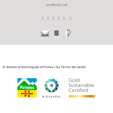
aralleida.cat
Et donem la benvinguda al Pirineu i les Terres de Lleida