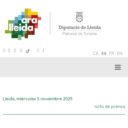
|
CA
ES
FR
EN
Lleida,
miércoles 5 noviembre 2025
nota de prensa