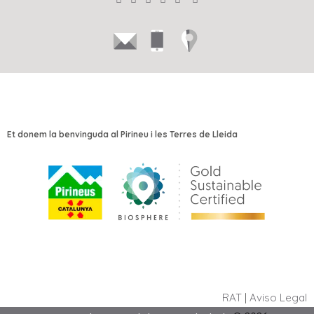
Et donem la benvinguda al Pirineu i les Terres de Lleida
RAT
|
Aviso Legal