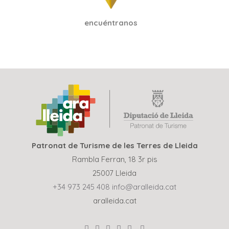
encuéntranos
Patronat de Turisme de les Terres de Lleida
Rambla Ferran, 18 3r pis
25007 Lleida
+34 973 245 408
info@aralleida.cat
aralleida.cat