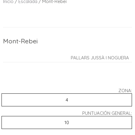
Inicio
/
Escalada
/ Mont-Rebei
Mont-Rebei
PALLARS JUSSÀ I NOGUERA
ZONA:
4
PUNTUACIÓN GENERAL:
10