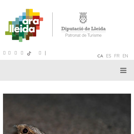
|
CA
ES
FR
EN
TURISME ORNITOLÒGIC