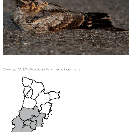
Olivença
,
CC BY-SA 3.0
, via Wikimedia Commons