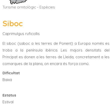
Turisme ornitològic
-
Espècies
Siboc
Caprimulgus ruficollis
El siboc (saboc a les terres de Ponent) a Europa només es
troba a la península ibèrica. Les majors densitats del
Principat es donen a les terres de Lleida, concretament a les
comarques de la plana, on encara és força comú.
Dificultat
Baixa
Estatus
Estival