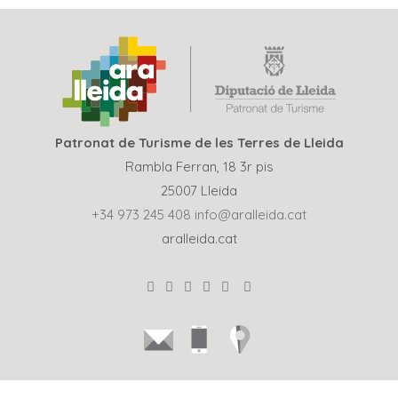
Patronat de Turisme de les Terres de Lleida
Rambla Ferran, 18 3r pis
25007 Lleida
+34 973 245 408
info@aralleida.cat
aralleida.cat