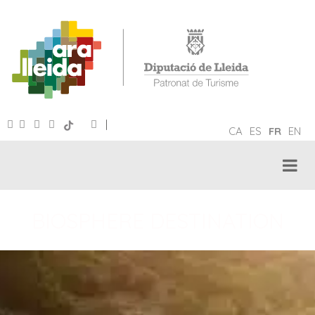
|
CA
ES
FR
EN
BIOSPHERE DESTINATION