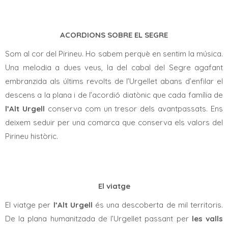
ACORDIONS SOBRE EL SEGRE
Som al cor del Pirineu. Ho sabem perquè en sentim la música.
Una melodia a dues veus, la del cabal del Segre agafant
embranzida als últims revolts de l’Urgellet abans d’enfilar el
descens a la plana i de l’acordió diatònic que cada família de
l’Alt Urgell
conserva com un tresor dels avantpassats. Ens
deixem seduir per una comarca que conserva els valors del
Pirineu històric.
El viatge
El viatge per
l’Alt Urgell
és una descoberta de mil territoris.
De la plana humanitzada de l’Urgellet passant per
les valls