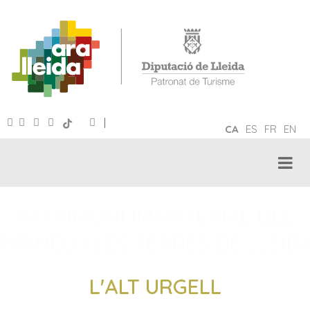
|
CA
ES
FR
EN
PATRIMONI IMMATERIAL DEL
PIRINEU I LES TERRES DE LLEID
L'ALT URGELL