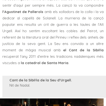
sentir d’aquí per sempre més. La cançó la va compondre
l’Agustinet de Pallerols
amb els xolladors de la colla i la va
dedicar al capellà de Solanell. La murrieria de la cançó
popular ens resulta un crit de guerra a les taules de l’Alt
Urgell. Així ho sentim escoltant les cobles del Peirot, un
referent de la literatura oral del Pirineu i reflex dels anhels de
justícia de la seva gent. La Seu ens convida a un altre
moment de màgia musical amb
el Cant de la Sibil·la
recuperat l’any 2011 d’entre les tradicions nadalenques més
viscudes a
la catedral de Santa Maria
.
Cant de la Sibil·la de la Seu d’Urgell.
Nit de Nadal.