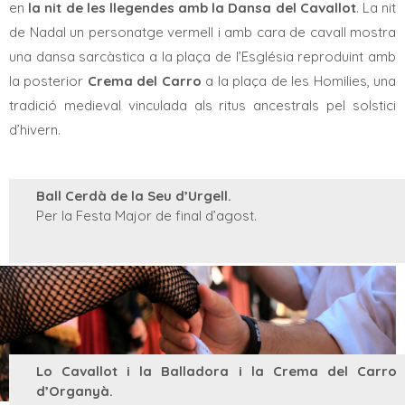
en
la nit de les llegendes amb la Dansa del Cavallot
. La nit
de Nadal un personatge vermell i amb cara de cavall mostra
una dansa sarcàstica a la plaça de l’Església reproduint amb
la posterior
Crema del Carro
a la plaça de les Homilies, una
tradició medieval vinculada als ritus ancestrals pel solstici
d’hivern.
Ball Cerdà de la Seu d’Urgell.
Per la Festa Major de final d’agost.
Lo Cavallot i la Balladora i la Crema del Carro
d’Organyà.