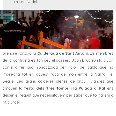
La nit de Nadal.
Per refer-nos d’aquest viatge intens d’emocions i
experiències vitals, la Seu d’Urgell ens crida a taula per
prendre força a la
Calderada de Sant Antoni.
Els membres
de la confraria es fan seu el passeig Joan Brudieu i la ciutat
corre a fer cua hipnotitzada per l’olor del caldo que ho
impregna tot en aquest racó de món entre la Valira i el
Segre. Les grans calderes plenes de brou i viandes que
tanquen
la festa dels Tres Tombs i la Pujada al Pal
ens
deixen el regust que necessitàvem per saber que tornarem a
l’Alt Urgell.