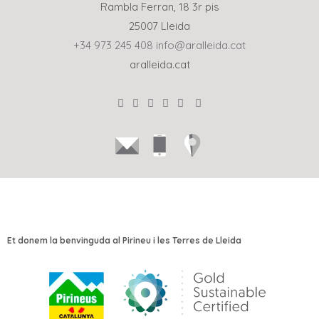
Rambla Ferran, 18 3r pis
25007 Lleida
+34 973 245 408
info@aralleida.cat
aralleida.cat
Et donem la benvinguda al Pirineu i les Terres de Lleida