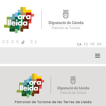
|
CA
ES
FR
EN
Patronat de Turisme de les Terres de Lleida