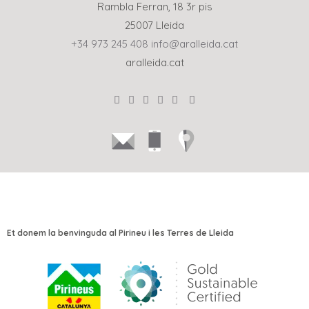
Rambla Ferran, 18 3r pis
25007 Lleida
+34 973 245 408
info@aralleida.cat
aralleida.cat
Et donem la benvinguda al Pirineu i les Terres de Lleida