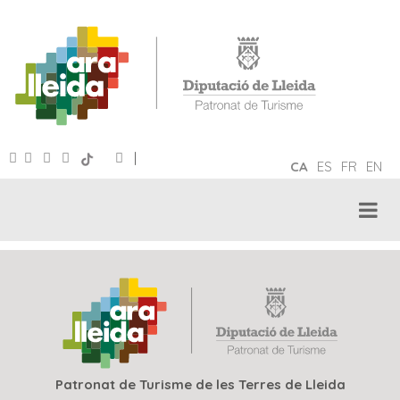
|
CA
ES
FR
EN
Patronat de Turisme de les Terres de Lleida