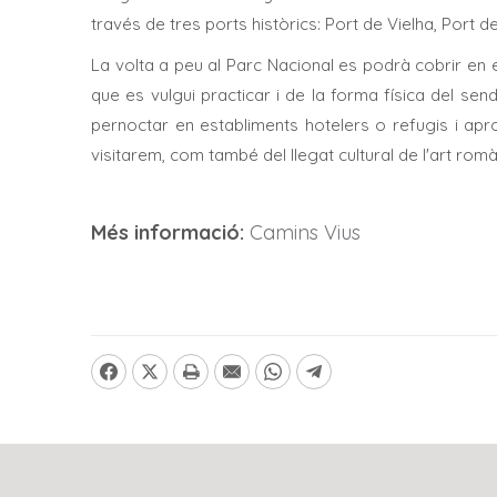
través de tres ports històrics: Port de Vielha, Port d
La volta a peu al Parc Nacional es podrà cobrir en
que es vulgui practicar i de la forma física del sen
pernoctar en establiments hotelers o refugis i aprof
visitarem, com també del llegat cultural de l'art romà
Més informació:
Camins Vius