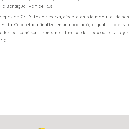
e la Bonaigua i Port de Rus.
 etapes de 7 o 9 dies de marxa, d'acord amb la modalitat de se
derista. Cada etapa finalitza en una població, la qual cosa ens
itar per conèixer i fruir amb intensitat dels pobles i els lloga
nic.