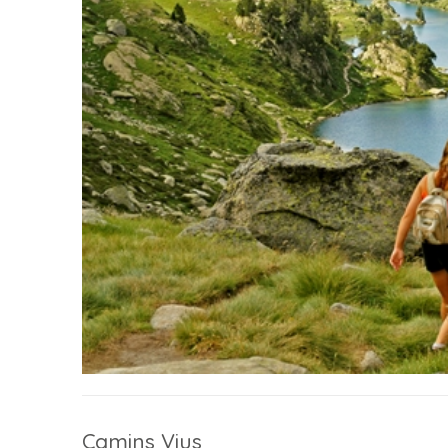
Camins Vius