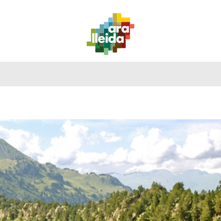
QUÈ
GUIA
RUTES
PLANIFICA
FER?
PRÀCTICA