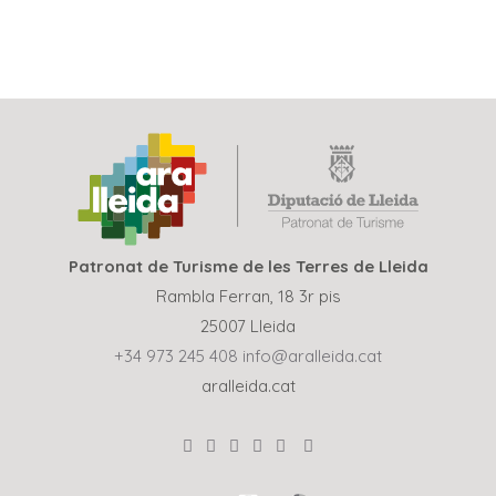
Patronat de Turisme de les Terres de Lleida
Rambla Ferran, 18 3r pis
25007 Lleida
+34 973 245 408
info@aralleida.cat
aralleida.cat