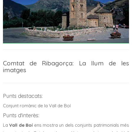
Comtat de Ribagorça: La llum de les
imatges
Punts destacats:
Conjunt romànic de la Vall de Boí
Punts d'interès:
La
Vall
de Boí
ens mostra un dels conjunts patrimonials més