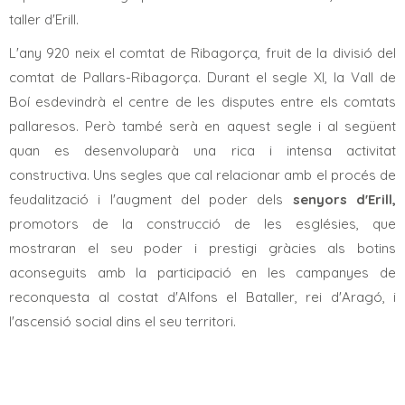
taller d'Erill.
L'any 920 neix el comtat de Ribagorça, fruit de la divisió del
comtat de Pallars-Ribagorça. Durant el segle XI, la Vall de
Boí esdevindrà el centre de les disputes entre els comtats
pallaresos. Però també serà en aquest segle i al següent
quan es desenvoluparà una rica i intensa activitat
constructiva. Uns segles que cal relacionar amb el procés de
feudalització i l'augment del poder dels
senyors d'Erill,
promotors de la construcció de les esglésies, que
mostraran el seu poder i prestigi gràcies als botins
aconseguits amb la participació en les campanyes de
reconquesta al costat d'Alfons el Bataller, rei d'Aragó, i
l'ascensió social dins el seu territori.