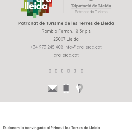
Patronat de Turisme de les Terres de Lleida
Rambla Ferran, 18 3r pis
25007 Lleida
+34 973 245 408
info@aralleida.cat
aralleida.cat
Et donem la benvinguda al Pirineu i les Terres de Lleida