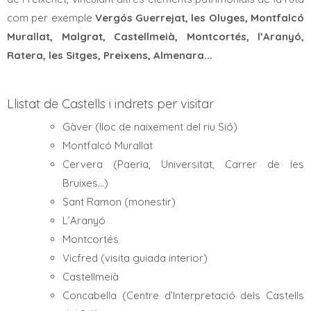
com per exemple
Vergós Guerrejat, les Oluges, Montfalcó
Murallat, Malgrat, Castellmeià, Montcortés, l’Aranyó,
Ratera, les Sitges, Preixens, Almenara...
Llistat de Castells i indrets per visitar
Gàver (lloc de naixement del riu Sió)
Montfalcó Murallat
Cervera (Paeria, Universitat, Carrer de les
Bruixes…)
Sant Ramon (monestir)
L’Aranyó
Montcortés
Vicfred (visita guiada interior)
Castellmeià
Concabella (Centre d’Interpretació dels Castells