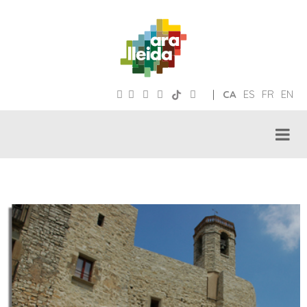
|
CA
ES
FR
EN