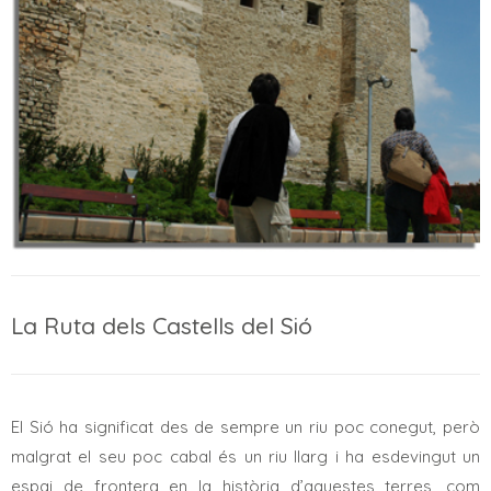
La Ruta dels Castells del Sió
El Sió ha significat des de sempre un riu poc conegut, però
malgrat el seu poc cabal és un riu llarg i ha esdevingut un
espai de frontera en la història d’aquestes terres, com