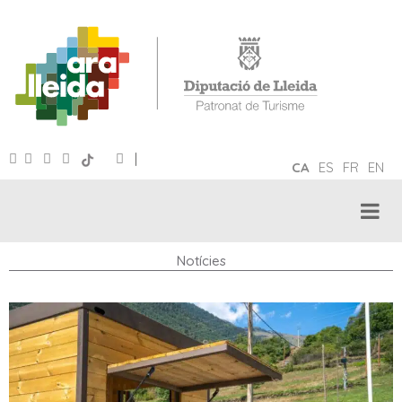
|
CA
ES
FR
EN
Notícies