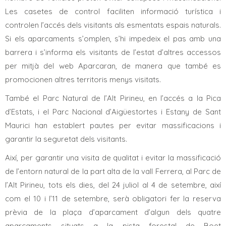
Les casetes de control faciliten informació turística i
controlen l’accés dels visitants als esmentats espais naturals.
Si els aparcaments s’omplen, s’hi impedeix el pas amb una
barrera i s’informa els visitants de l’estat d’altres accessos
per mitjà del web Aparcaran, de manera que també es
promocionen altres territoris menys visitats.
També el Parc Natural de l’Alt Pirineu, en l’accés a la Pica
d’Estats, i el Parc Nacional d’Aigüestortes i Estany de Sant
Maurici han establert pautes per evitar massificacions i
garantir la seguretat dels visitants.
Així, per garantir una visita de qualitat i evitar la massificació
de l’entorn natural de la part alta de la vall Ferrera, al Parc de
l’Alt Pirineu, tots els dies, del 24 juliol al 4 de setembre, així
com el 10 i l’11 de setembre, serà obligatori fer la reserva
prèvia de la plaça d’aparcament d’algun dels quatre
aparcaments situats a la pista forestal de Boet