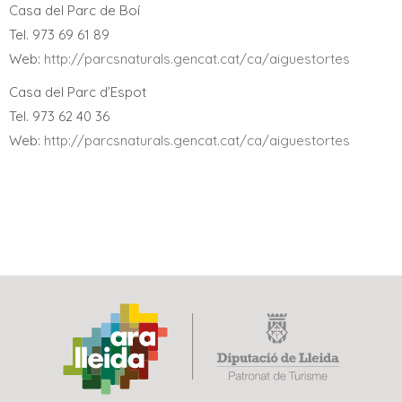
Casa del Parc de Boí
Tel. 973 69 61 89
Web:
http://parcsnaturals.gencat.cat/ca/aiguestortes
Casa del Parc d’Espot
Tel. 973 62 40 36
Web:
http://parcsnaturals.gencat.cat/ca/aiguestortes