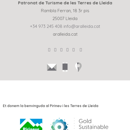
Patronat de Turisme de les Terres de Lleida
Rambla Ferran, 18 3r pis
25007 Lleida
+34 973 245 408
info@aralleida.cat
aralleida.cat
Et donem la benvinguda al Pirineu i les Terres de Lleida