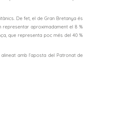
tànics. De fet, el de Gran Bretanya és
 van representar aproximadament el 8 %
rança, que representa poc més del 40 %
 alineat amb l’aposta del Patronat de