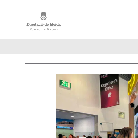
INICI