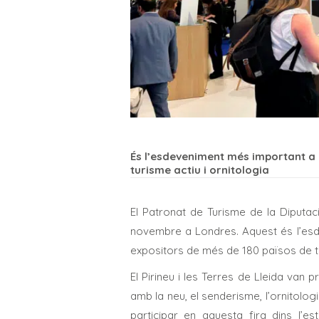
És l’esdeveniment més important a e
turisme actiu i ornitologia
El Patronat de Turisme de la Diputac
novembre a Londres. Aquest és l’esd
expositors de més de 180 països de to
El Pirineu i les Terres de Lleida van
amb la neu, el senderisme, l’ornitolog
participar en aquesta fira dins l’