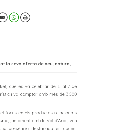
at la seva oferta de neu, natura,
ket, que es va celebrar del 5 al 7 de
rístic i va comptar amb més de 3.500
 el focus en els productes relacionats
risme, juntament amb la Val d’Aran, van
r una presència destacada en aquest