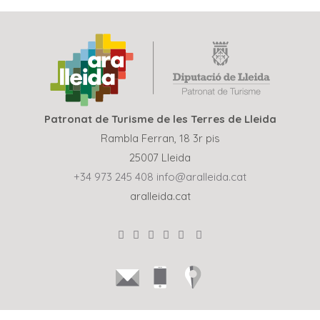
Patronat de Turisme de les Terres de Lleida
Rambla Ferran, 18 3r pis
25007 Lleida
+34 973 245 408
info@aralleida.cat
aralleida.cat