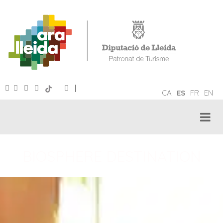
|
CA
ES
FR
EN
BIOSPHERE DESTINATION