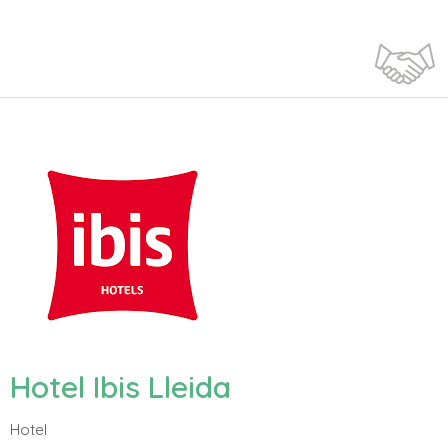
Hotel Ibis Lleida
Hotel