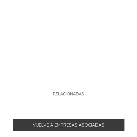
RELACIONADAS
VUELVE A EMPRESAS ASOCIADAS