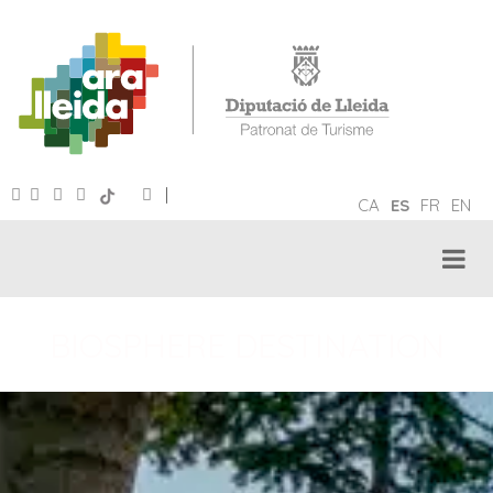
|
CA
ES
FR
EN
BIOSPHERE DESTINATION