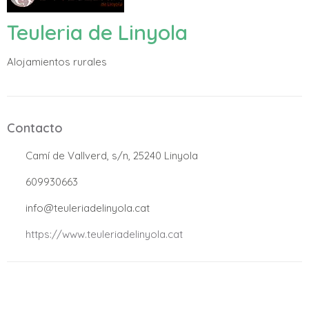
Teuleria de Linyola
Alojamientos rurales
Contacto
.
Camí de Vallverd, s/n, 25240 Linyola
.
609930663
.
info@teuleriadelinyola.cat
.
https://www.teuleriadelinyola.cat