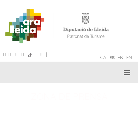
|
CA
ES
FR
EN
ZONA DE PRENSA