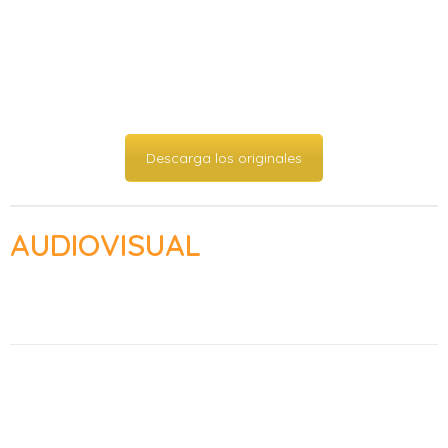
Descarga los originales
AUDIOVISUAL