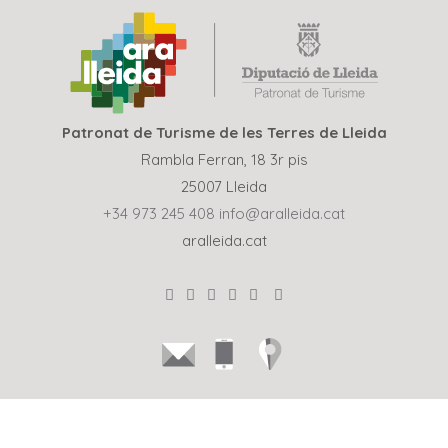
Patronat de Turisme de les Terres de Lleida
Rambla Ferran, 18 3r pis
25007 Lleida
+34 973 245 408
info@aralleida.cat
aralleida.cat