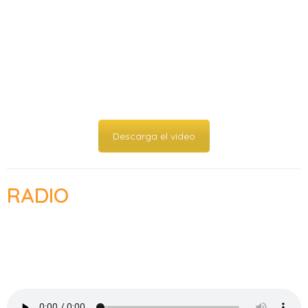
Descarga el video
RADIO