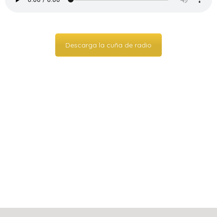
Descarga la cuña de radio
HISTÓRICO