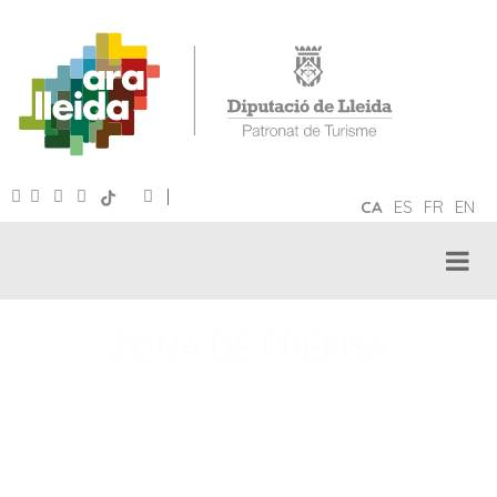
|
CA
ES
FR
EN
ZONA DE PREMSA