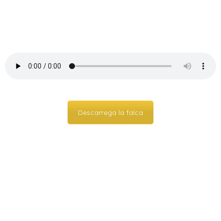
Descarrega la falca
HISTÒRIC