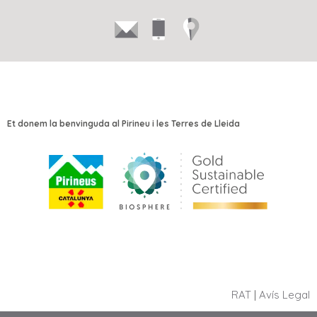
Et donem la benvinguda al Pirineu i les Terres de Lleida
RAT
|
Avís Legal