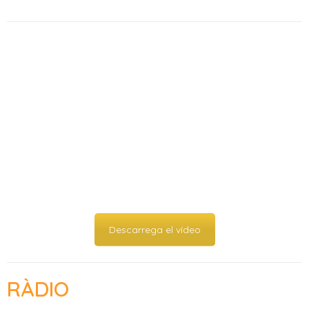
Descarrega el vídeo
RÀDIO