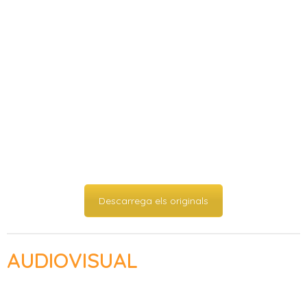
Descarrega els originals
AUDIOVISUAL