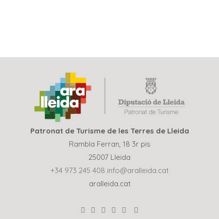
Patronat de Turisme de les Terres de Lleida
Rambla Ferran, 18 3r pis
25007 Lleida
+34 973 245 408
info@aralleida.cat
aralleida.cat