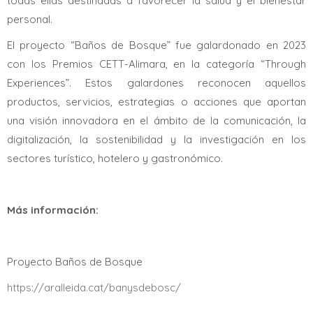
todas ellas destinadas a favorecer la salud y el bienestar
personal.
El proyecto “Baños de Bosque” fue galardonado en 2023
con los Premios CETT-Alimara, en la categoría “Through
Experiences”. Estos galardones reconocen aquellos
productos, servicios, estrategias o acciones que aportan
una visión innovadora en el ámbito de la comunicación, la
digitalización, la sostenibilidad y la investigación en los
sectores turístico, hotelero y gastronómico.
Más información:
Proyecto Baños de Bosque
https://aralleida.cat/banysdebosc/