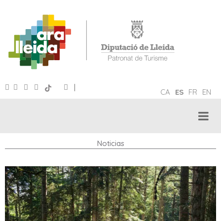
|
CA
ES
FR
EN
Noticias