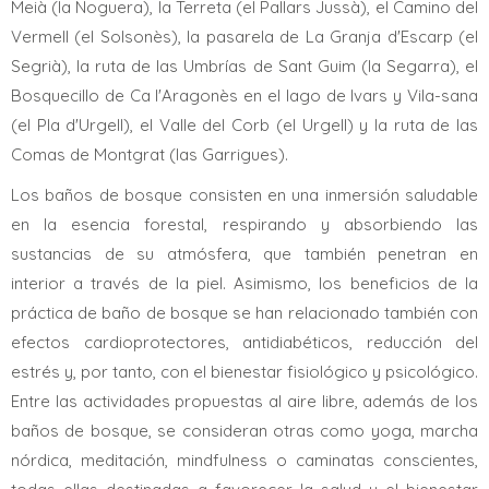
Meià (la Noguera), la Terreta (el Pallars Jussà), el Camino del
Vermell (el Solsonès), la pasarela de La Granja d'Escarp (el
Segrià), la ruta de las Umbrías de Sant Guim (la Segarra), el
Bosquecillo de Ca l'Aragonès en el lago de Ivars y Vila-sana
(el Pla d'Urgell), el Valle del Corb (el Urgell) y la ruta de las
Comas de Montgrat (las Garrigues).
Los baños de bosque consisten en una inmersión saludable
en la esencia forestal, respirando y absorbiendo las
sustancias de su atmósfera, que también penetran en
interior a través de la piel. Asimismo, los beneficios de la
práctica de baño de bosque se han relacionado también con
efectos cardioprotectores, antidiabéticos, reducción del
estrés y, por tanto, con el bienestar fisiológico y psicológico.
Entre las actividades propuestas al aire libre, además de los
baños de bosque, se consideran otras como yoga, marcha
nórdica, meditación, mindfulness o caminatas conscientes,