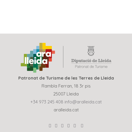
Patronat de Turisme de les Terres de Lleida
Rambla Ferran, 18 3r pis
25007 Lleida
+34 973 245 408
info@aralleida.cat
aralleida.cat