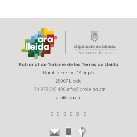
Patronat de Turisme de les Terres de Lleida
Rambla Ferran, 18 3r pis
25007 Lleida
+34 973 245 408
info@aralleida.cat
aralleida.cat