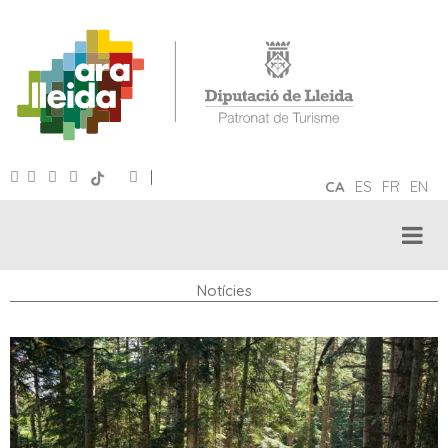
|
CA
ES
FR
EN
Notícies