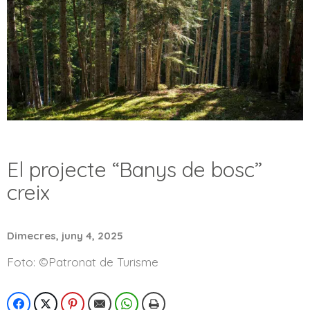
El projecte “Banys de bosc”
creix
Dimecres, juny 4, 2025
Foto: ©Patronat de Turisme