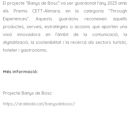
El projecte “Banys de Bosc” va ser guardonat l’any 2023 amb
els Premis CETT-Alimara, en la categoria “Through
Experiences”. Aquests guardons reconeixen aquells
productes, serveis, estratègies o accions que aporten una
visió innovadora en l’àmbit de la comunicació, la
digitalització, la sostenibilitat i la recerca als sectors turístic,
hoteler i gastronòmic.
Més informació:
Projecte Banys de Bosc
https://aralleida.cat/banysdebosc/