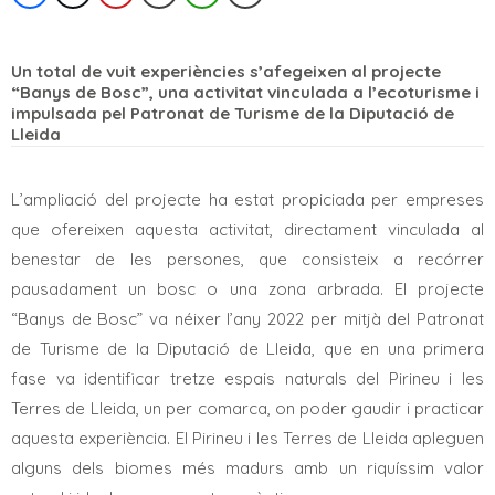
Un total de vuit experiències s’afegeixen al projecte
“Banys de Bosc”, una activitat vinculada a l’ecoturisme i
impulsada pel Patronat de Turisme de la Diputació de
Lleida
L’ampliació del projecte ha estat propiciada per empreses
que ofereixen aquesta activitat, directament vinculada al
benestar de les persones, que consisteix a recórrer
pausadament un bosc o una zona arbrada. El projecte
“Banys de Bosc” va néixer l’any 2022 per mitjà del Patronat
de Turisme de la Diputació de Lleida, que en una primera
fase va identificar tretze espais naturals del Pirineu i les
Terres de Lleida, un per comarca, on poder gaudir i practicar
aquesta experiència.
El Pirineu i les Terres de Lleida apleguen
alguns dels biomes més madurs amb un riquíssim valor